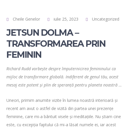
Cheile Genelor
iulie 25, 2023
Uncategorized
JETSUN DOLMA –
TRANSFORMAREA PRIN
FEMININ
Richard Rudd vorbește despre împuternicirea femininului ca
mijloc de transformare globală. Indiferent de genul tău, acest
mesaj este potent și plin de speranță pentru planeta noastră …
Uneori, primim anumite vizite în lumea noastră interioară și
recent am avut o astfel de vizită din partea unei prezențe
feminine, care mi-a bântuit visele și meditațiile. Nu știam cine
este, cu excepția faptului că mi-a lăsat numele ei, iar acest