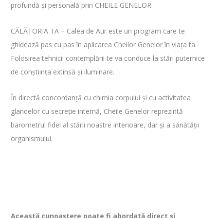
profundă și personală prin CHEILE GENELOR.
CĂLĂTORIA TA – Calea de Aur este un program care te
ghidează pas cu pas în aplicarea Cheilor Genelor în viața ta.
Folosirea tehnicii contemplării te va conduce la stări puternice
de conștiința extinsă și iluminare.
În directă concordanță cu chimia corpului și cu activitatea
glandelor cu secreție internă, Cheile Genelor reprezintă
barometrul fidel al stării noastre interioare, dar și a sănătății
organismului.
Această cunoaștere poate fi abordată direct și