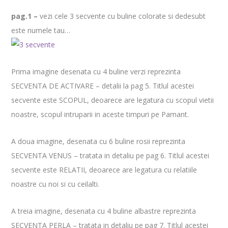
pag.1 –
vezi cele 3 secvente cu buline colorate si dedesubt
este numele tau…
Prima imagine desenata cu 4 buline verzi reprezinta
SECVENTA DE ACTIVARE – detalii la pag 5. Titlul acestei
secvente este SCOPUL, deoarece are legatura cu scopul vietii
noastre, scopul intruparii in aceste timpuri pe Pamant.
A doua imagine, desenata cu 6 buline rosii reprezinta
SECVENTA VENUS – tratata in detaliu pe pag 6. Titlul acestei
secvente este RELATII, deoarece are legatura cu relatiile
noastre cu noi si cu ceilalti.
A treia imagine, desenata cu 4 buline albastre reprezinta
SECVENTA PERLA – tratata in detaliu pe pag 7. Titlul acestei