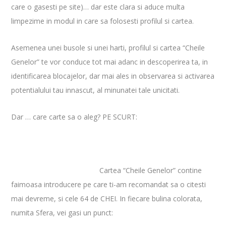
care o gasesti pe site)… dar este clara si aduce multa
limpezime in modul in care sa folosesti profilul si cartea.
Asemenea unei busole si unei harti, profilul si cartea “Cheile
Genelor” te vor conduce tot mai adanc in descoperirea ta, in
identificarea blocajelor, dar mai ales in observarea si activarea
potentialului tau innascut, al minunatei tale unicitati.
Dar … care carte sa o aleg? PE SCURT:
Cartea “Cheile Genelor” contine
faimoasa introducere pe care ti-am recomandat sa o citesti
mai devreme, si cele 64 de CHEI. In fiecare bulina colorata,
numita Sfera, vei gasi un punct: