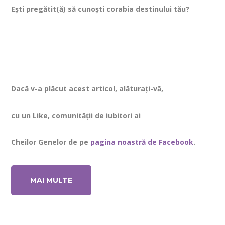
Ești pregătit(ă) să cunoști corabia destinului tău?
Dacă v-a plăcut acest articol, alăturați-vă,
cu un Like, comunității de iubitori ai
Cheilor Genelor de pe
pagina noastră de Facebook
.
MAI MULTE