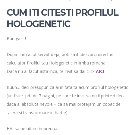
CUM ITI CITESTI PROFILUL
HOLOGENETIC
Bun gasit!
Dupa cum ai observat deja, poti sa iti descarci direct in
calculator Profilul tau Hologenetic in limba romana.
Daca nu ai facut asta inca, te invit sa dai click
AICI
Buun… deci presupun ca ai in fata ta acum profilul hologenetic
(un fisier .pdf de 7 pagini, pe care te invit sa nu il printezi decat
daca ai absoluta nevoie – ca sa mai protejam un copac de
taiere si transformare in hartie)
HAI sa ne uitam impreuna: