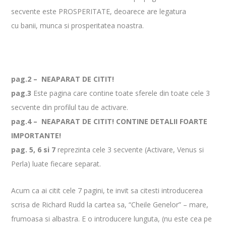
secvente este PROSPERITATE, deoarece are legatura
cu banii, munca si prosperitatea noastra.
pag.2 – NEAPARAT DE CITIT!
pag.3
Este pagina care contine toate sferele din toate cele 3
secvente din profilul tau de activare.
pag.4 – NEAPARAT DE CITIT! CONTINE DETALII FOARTE
IMPORTANTE!
pag. 5, 6 si 7
reprezinta cele 3 secvente (Activare, Venus si
Perla) luate fiecare separat.
Acum ca ai citit cele 7 pagini, te invit sa citesti introducerea
scrisa de Richard Rudd la cartea sa, “Cheile Genelor” – mare,
frumoasa si albastra. E o introducere lunguta, (nu este cea pe