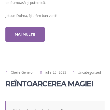
de frumoasă și puternică.
Jetsun Dolma, îți urăm bun venit!
MAI MULTE
Cheile Genelor
iulie 25, 2023
Uncategorized
REÎNTOARCEREA MAGIEI