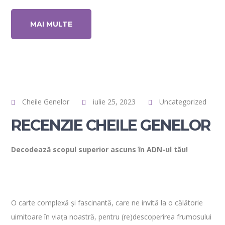
MAI MULTE
Cheile Genelor
iulie 25, 2023
Uncategorized
RECENZIE CHEILE GENELOR
Decodează scopul superior ascuns în ADN-ul tău!
O carte complexă și fascinantă, care ne invită la o călătorie
uimitoare în viața noastră, pentru (re)descoperirea frumosului