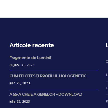
Articole recente
Fragmente de Lumină
C
august 31, 2023
L
CUM ITI CITESTI PROFILUL HOLOGENETIC
iulie 25, 2023
G
A 55-A CHEIE A GENELOR – DOWNLOAD
R
iulie 25, 2023