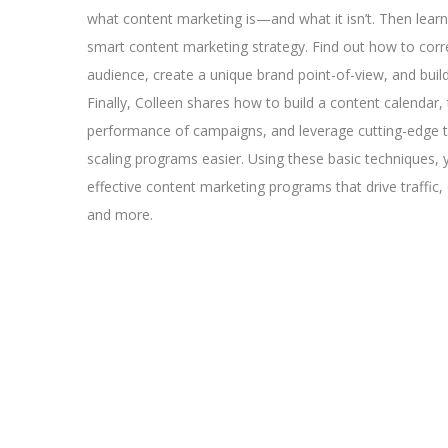
what content marketing is—and what it isn’t. Then lear
smart content marketing strategy. Find out how to corre
audience, create a unique brand point-of-view, and buil
Finally, Colleen shares how to build a content calendar, 
performance of campaigns, and leverage cutting-edge
scaling programs easier. Using these basic techniques, 
effective content marketing programs that drive traffic
and more.